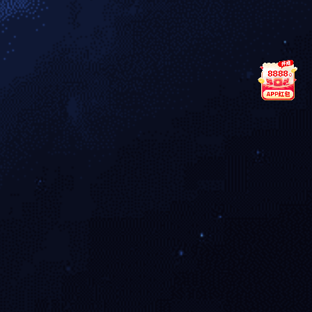
双语营销策略在外贸商城中的应用与挑战分析
了解双语营销策略在外贸商城中的应用及...
新兴市场推广策略：双语营销在外贸商城中的
探索双语营销在外贸商城中的应用，分析...