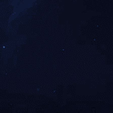
10
策略
2026-07
10
2026-07
展示
解决方案
广东省广
400-28
数码
系统方案
产品
应用方案