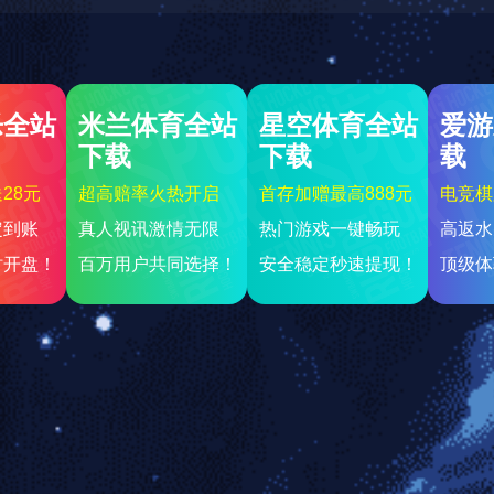
效率，提高企业的竞争力。亚
，是一个自由和开放源码的网
的...
解决方案
数码蓝牙耳机产品渲染
3C数码蓝牙耳机产品渲染