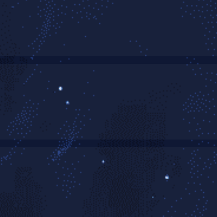
公司简介
线官网网络科技有限公司，致
新迭代，推护好系统的安全及
注中小型企业信息传播解决方