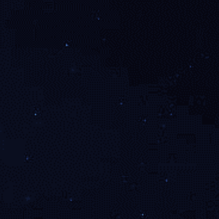
MMHOLADAY公司动态：引领外贸营销
MMHOLADAY公司在外贸营销领域...
2023年外贸营销新趋势：如何在双语环境
探索2023年外贸行业的营销新趋势，...
州市天河区亚美体育在线官网科技园
关注我们
0-5075